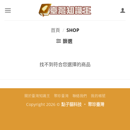
Skip
to
content
首頁
/
SHOP
篩選
找不到符合您選擇的商品
關於臺灣知識王
聚珍臺灣
聯絡我們
我的帳號
Copyright 2026 ©
點子貓科技 ‧ 聚珍臺灣