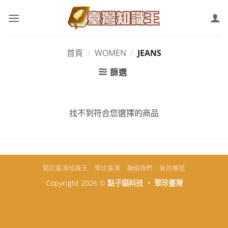
Skip
to
content
首頁
/
WOMEN
/
JEANS
篩選
找不到符合您選擇的商品
關於臺灣知識王
聚珍臺灣
聯絡我們
我的帳號
Copyright 2026 ©
點子貓科技 ‧ 聚珍臺灣