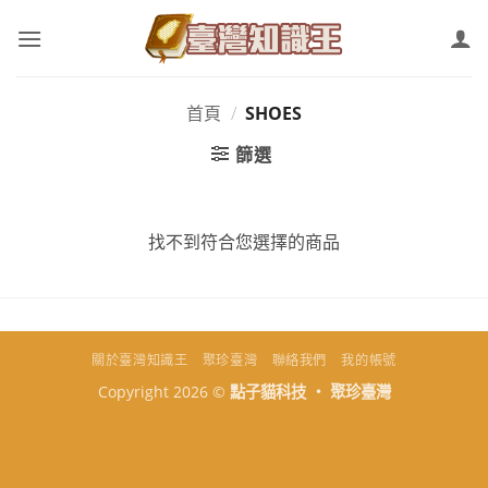
Skip
to
content
首頁
/
SHOES
篩選
找不到符合您選擇的商品
關於臺灣知識王
聚珍臺灣
聯絡我們
我的帳號
Copyright 2026 ©
點子貓科技 ‧ 聚珍臺灣