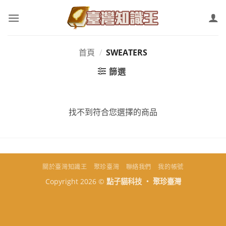
Skip
to
content
首頁
/
SWEATERS
篩選
找不到符合您選擇的商品
關於臺灣知識王
聚珍臺灣
聯絡我們
我的帳號
Copyright 2026 ©
點子貓科技 ‧ 聚珍臺灣